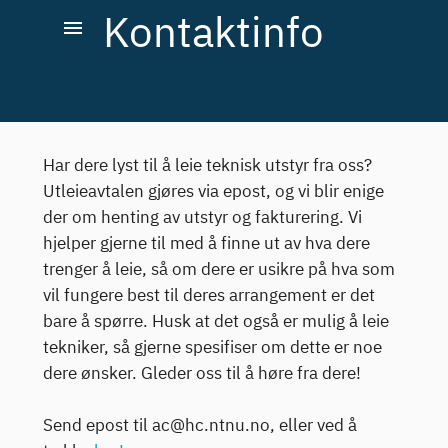
Kontaktinfo
menu
Har dere lyst til å leie teknisk utstyr fra oss?
Utleieavtalen gjøres via epost, og vi blir enige
der om henting av utstyr og fakturering. Vi
hjelper gjerne til med å finne ut av hva dere
trenger å leie, så om dere er usikre på hva som
vil fungere best til deres arrangement er det
bare å spørre. Husk at det også er mulig å leie
tekniker, så gjerne spesifiser om dette er noe
dere ønsker. Gleder oss til å høre fra dere!
Send epost til ac@hc.ntnu.no, eller ved å