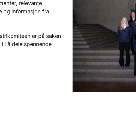
menter, relevante
e og informasjon fra
strikomiteen er på saken
 til å dele spennende