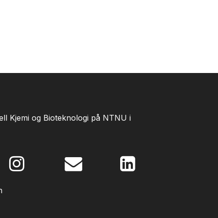
iell Kjemi og Bioteknologi på NTNU i
n