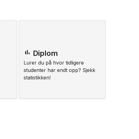
bar_chart
Diplom
Lurer du på hvor tidligere
studenter har endt opp? Sjekk
statistikken!