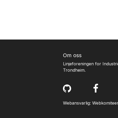
Om oss
Linjeforeningen for Industr
Trondheim.
Webansvarlig: Webkomitee