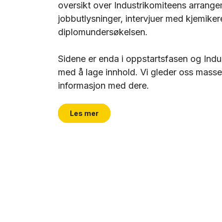
oversikt over Industrikomiteens arrange
jobbutlysninger, intervjuer med kjemiker
diplomundersøkelsen.
Sidene er enda i oppstartsfasen og Indu
med å lage innhold. Vi gleder oss masse
informasjon med dere.
Les mer