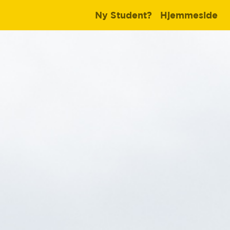
Ny Student?
Hjemmeside