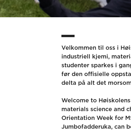
Velkommen til oss i Høi
industriell kjemi, mate
studenter sparkes i gan
før den offisielle oppst
delta på alt det morsom
Welcome to Høiskolens 
materials science and c
Orientation Week for 
Jumbofadderuka, can be 