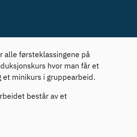
r alle førsteklassingene på
roduksjonskurs hvor man får et
g et minikurs i gruppearbeid.
arbeidet består av et