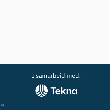
I samarbeid med:
ema