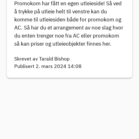
Promokom har fått en egen utleieside! Så ved
å trykke på utleie helt til venstre kan du
komme til utleiesiden både for promokom og
AC. Så har du et arrangement av noe slag hvor
du enten trenger noe fra AC eller promokom
så kan priser og utleieobjekter finnes her.
Skrevet av Tarald Bishop
Publisert 2. mars 2024 14:08