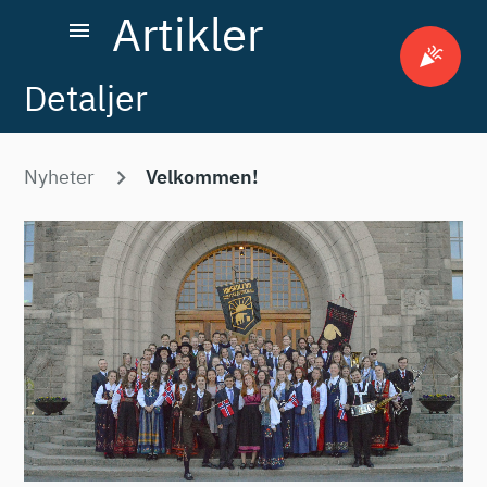
Artikler
menu
celebration
Detaljer
Nyheter
Velkommen!