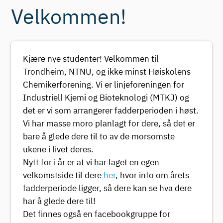
Velkommen!
Kjære nye studenter! Velkommen til
Trondheim, NTNU, og ikke minst Høiskolens
Chemikerforening. Vi er linjeforeningen for
Industriell Kjemi og Bioteknologi (MTKJ) og
det er vi som arrangerer fadderperioden i høst.
Vi har masse moro planlagt for dere, så det er
bare å glede dere til to av de morsomste
ukene i livet deres.
Nytt for i år er at vi har laget en egen
velkomstside til dere
her
, hvor info om årets
fadderperiode ligger, så dere kan se hva dere
har å glede dere til!
Det finnes også en facebookgruppe for