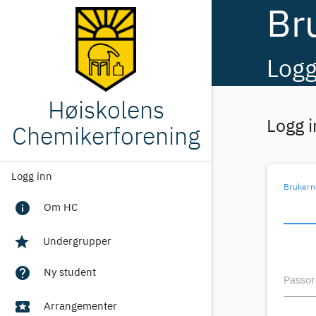
Br
Logg
Høiskolens
Logg i
Chemikerforening
Logg inn
Brukern
info
Om HC
star
Undergrupper
help
Ny student
Passo
local_activity
Arrangementer