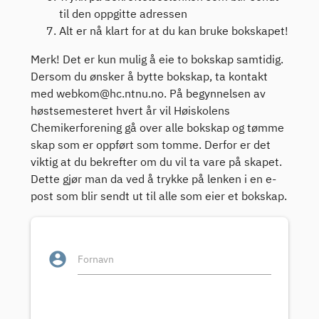
til den oppgitte adressen
Alt er nå klart for at du kan bruke bokskapet!
Merk! Det er kun mulig å eie to bokskap samtidig.
Dersom du ønsker å bytte bokskap, ta kontakt
med webkom@hc.ntnu.no. På begynnelsen av
høstsemesteret hvert år vil Høiskolens
Chemikerforening gå over alle bokskap og tømme
skap som er oppført som tomme. Derfor er det
viktig at du bekrefter om du vil ta vare på skapet.
Dette gjør man da ved å trykke på lenken i en e-
post som blir sendt ut til alle som eier et bokskap.
account_circle
Fornavn