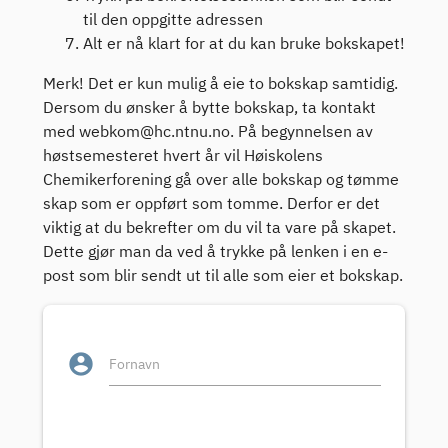
til den oppgitte adressen
Alt er nå klart for at du kan bruke bokskapet!
Merk! Det er kun mulig å eie to bokskap samtidig.
Dersom du ønsker å bytte bokskap, ta kontakt
med webkom@hc.ntnu.no. På begynnelsen av
høstsemesteret hvert år vil Høiskolens
Chemikerforening gå over alle bokskap og tømme
skap som er oppført som tomme. Derfor er det
viktig at du bekrefter om du vil ta vare på skapet.
Dette gjør man da ved å trykke på lenken i en e-
post som blir sendt ut til alle som eier et bokskap.
account_circle
Fornavn