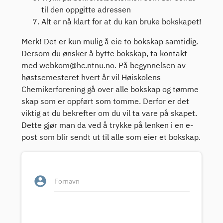
til den oppgitte adressen
Alt er nå klart for at du kan bruke bokskapet!
Merk! Det er kun mulig å eie to bokskap samtidig.
Dersom du ønsker å bytte bokskap, ta kontakt
med webkom@hc.ntnu.no. På begynnelsen av
høstsemesteret hvert år vil Høiskolens
Chemikerforening gå over alle bokskap og tømme
skap som er oppført som tomme. Derfor er det
viktig at du bekrefter om du vil ta vare på skapet.
Dette gjør man da ved å trykke på lenken i en e-
post som blir sendt ut til alle som eier et bokskap.
account_circle
Fornavn