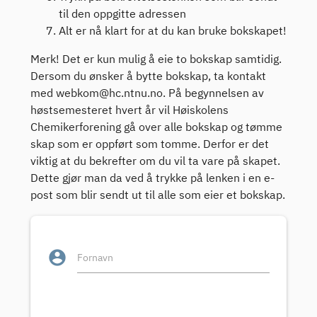
til den oppgitte adressen
Alt er nå klart for at du kan bruke bokskapet!
Merk! Det er kun mulig å eie to bokskap samtidig.
Dersom du ønsker å bytte bokskap, ta kontakt
med webkom@hc.ntnu.no. På begynnelsen av
høstsemesteret hvert år vil Høiskolens
Chemikerforening gå over alle bokskap og tømme
skap som er oppført som tomme. Derfor er det
viktig at du bekrefter om du vil ta vare på skapet.
Dette gjør man da ved å trykke på lenken i en e-
post som blir sendt ut til alle som eier et bokskap.
account_circle
Fornavn