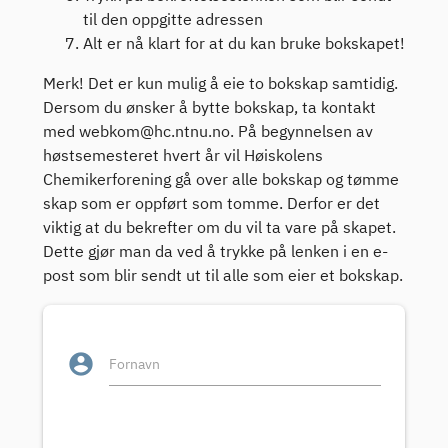
til den oppgitte adressen
Alt er nå klart for at du kan bruke bokskapet!
Merk! Det er kun mulig å eie to bokskap samtidig.
Dersom du ønsker å bytte bokskap, ta kontakt
med webkom@hc.ntnu.no. På begynnelsen av
høstsemesteret hvert år vil Høiskolens
Chemikerforening gå over alle bokskap og tømme
skap som er oppført som tomme. Derfor er det
viktig at du bekrefter om du vil ta vare på skapet.
Dette gjør man da ved å trykke på lenken i en e-
post som blir sendt ut til alle som eier et bokskap.
account_circle
Fornavn