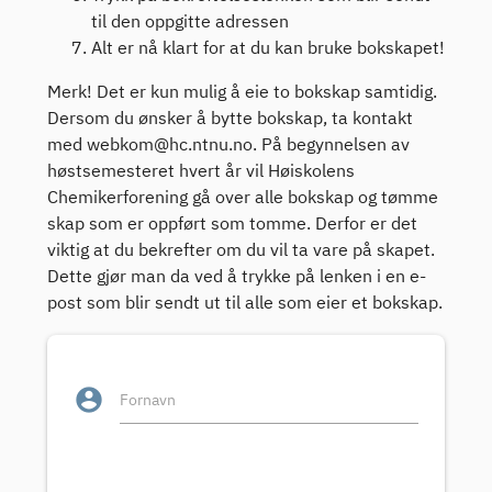
til den oppgitte adressen
Alt er nå klart for at du kan bruke bokskapet!
Merk! Det er kun mulig å eie to bokskap samtidig.
Dersom du ønsker å bytte bokskap, ta kontakt
med webkom@hc.ntnu.no. På begynnelsen av
høstsemesteret hvert år vil Høiskolens
Chemikerforening gå over alle bokskap og tømme
skap som er oppført som tomme. Derfor er det
viktig at du bekrefter om du vil ta vare på skapet.
Dette gjør man da ved å trykke på lenken i en e-
post som blir sendt ut til alle som eier et bokskap.
account_circle
Fornavn