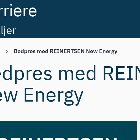
rriere
ljer
Bedpres med REINERTSEN New Energy
edpres med RE
w Energy