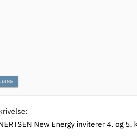
ELDING
rivelse:
ERTSEN New Energy inviterer 4. og 5. kl