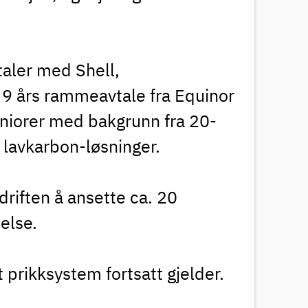
aler med Shell,
n 9 års rammeavtale fra Equinor
seniorer med bakgrunn fra 20-
t lavkarbon-løsninger.
iften å ansette ca. 20
else.
 prikksystem fortsatt gjelder.