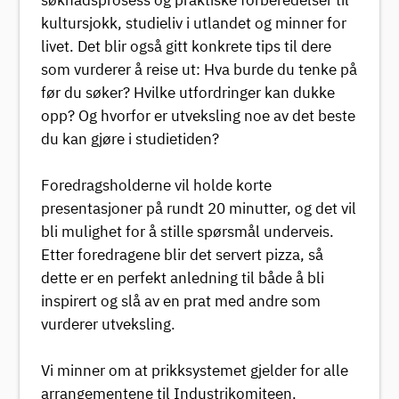
søknadsprosess og praktiske forberedelser til
kultursjokk, studieliv i utlandet og minner for
livet. Det blir også gitt konkrete tips til dere
som vurderer å reise ut: Hva burde du tenke på
før du søker? Hvilke utfordringer kan dukke
opp? Og hvorfor er utveksling noe av det beste
du kan gjøre i studietiden?
Foredragsholderne vil holde korte
presentasjoner på rundt 20 minutter, og det vil
bli mulighet for å stille spørsmål underveis.
Etter foredragene blir det servert pizza, så
dette er en perfekt anledning til både å bli
inspirert og slå av en prat med andre som
vurderer utveksling.
Vi minner om at prikksystemet gjelder for alle
arrangementene til Industrikomiteen.