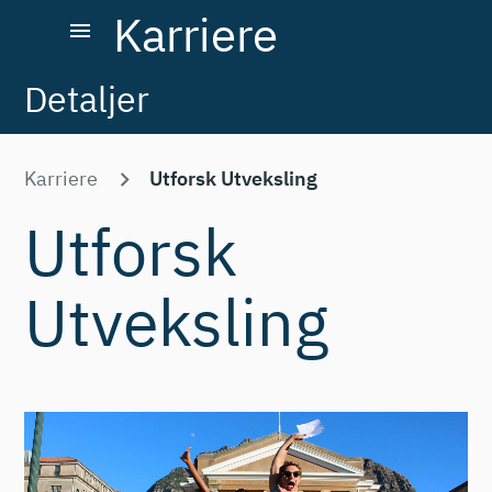
Karriere
menu
Detaljer
Karriere
Utforsk Utveksling
Utforsk
Utveksling